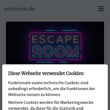
skip to main content
exitrooms.de
Diese Webseite verwendet Cookies:
Funktionale sowie technische Cookies sind
EscapeVenture
unbedingt erforderlich, um die Funktionen der
Webseite nutzen zu können.
39120 Magdeburg
Weitere Cookies werden für Marketingzwecke
verwendet, da diese für die Statistik und